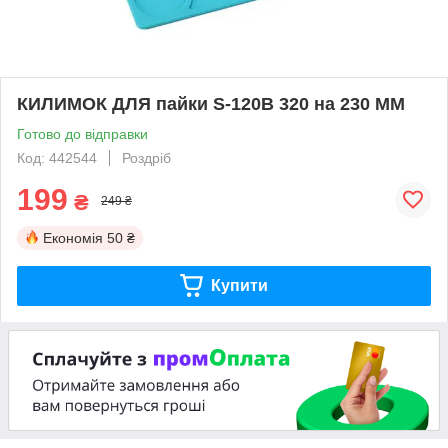
КИЛИМОК ДЛЯ пайки S-120B 320 на 230 ММ
Готово до відправки
Код: 442544
Роздріб
199
₴
249 ₴
Економія
50 ₴
Купити