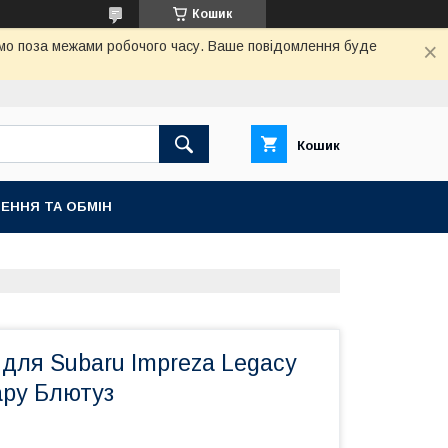
Кошик
аємо поза межами робочого часу. Ваше повідомлення буде
Кошик
ЕННЯ ТА ОБМІН
0 для Subaru Impreza Legacy
ару Блютуз