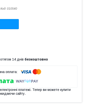
Код:
010540
ротягом 14 днів
безкоштовно
 електронні платежі. Тепер ви можете купити
окидаючи сайту.