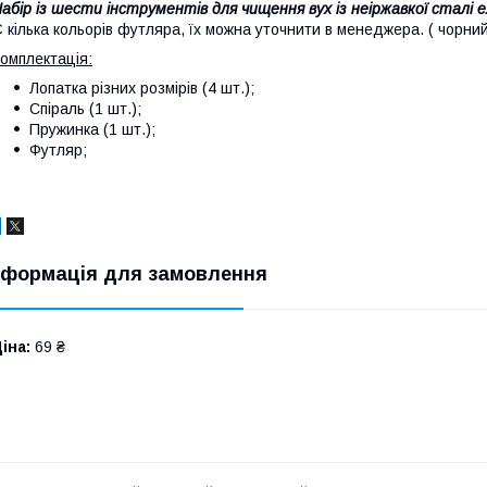
абір із шести інструментів для чищення вух із неіржавкої сталі
 кілька кольорів футляра, їх можна уточнити в менеджера. ( чорний 
омплектація:
Лопатка різних розмірів (4 шт.);
Спіраль (1 шт.);
Пружинка (1 шт.);
Футляр;
нформація для замовлення
іна:
69 ₴