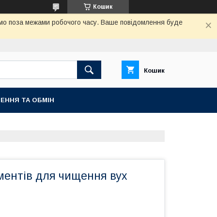
Кошик
аємо поза межами робочого часу. Ваше повідомлення буде
Кошик
ЕННЯ ТА ОБМІН
ментів для чищення вух