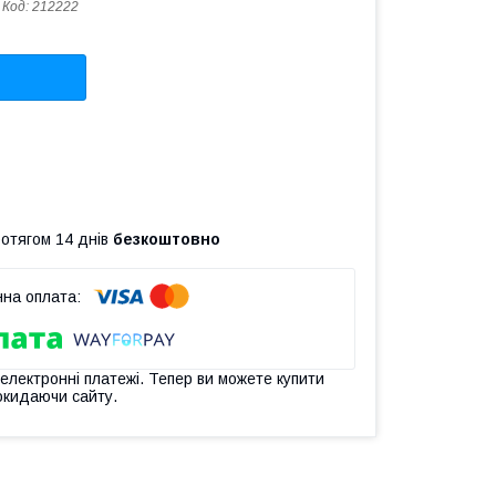
Код:
212222
ротягом 14 днів
безкоштовно
 електронні платежі. Тепер ви можете купити
окидаючи сайту.