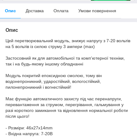
Опис
Доставка
Оплата
Умови повернення
Опис
Цей перетворювальний модуль, знижує напругу з 7-20 вольтів
на 5 вольтів із силою струму 3 ампери (max)
Застосовний як для автомобільної та комп'ютерної техніки,
так і на будь-якому іншому обладнанні
Модуль покритий епоксидною смолою, тому він
водонепроникний, ударостійкий, вологостійкий,
пилонепроникний і вогнестійкий!
Має функцію автоматичного захисту під час перенапруги,
перевантаження за струмом, перегрівання, гальмування у
разі короткого замикання та відновлення нормальної роботи
після цього!
- Розміри: 46x27x14mm
- Вхідна напруга: 7-20В