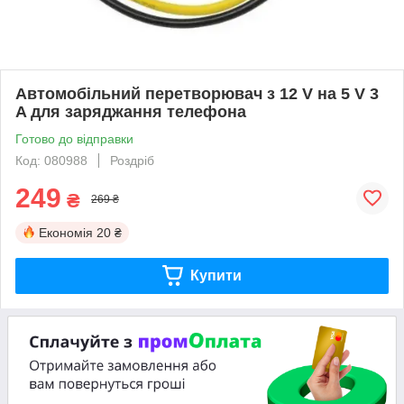
Автомобільний перетворювач з 12 V на 5 V 3
A для заряджання телефона
Готово до відправки
Код: 080988
Роздріб
249
₴
269 ₴
Економія
20 ₴
Купити