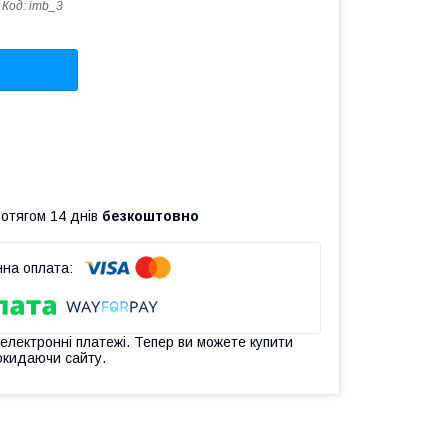
Код:
imb_3
ротягом 14 днів
безкоштовно
 електронні платежі. Тепер ви можете купити
окидаючи сайту.