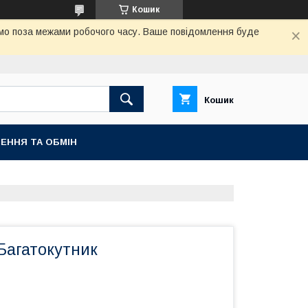
Кошик
аємо поза межами робочого часу. Ваше повідомлення буде
Кошик
ЕННЯ ТА ОБМІН
 Багатокутник