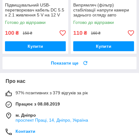
Підвищувальний USB-
Випрямляч (фільтр)
перетворювач кабель DC 5.5
стабілізації напруги камери
х 2.1 живлення 5 V на 12 V
заднього огляду авто
Готово до відправки
Готово до відправки
100
110
₴
₴
150 ₴
160 ₴
Купити
Купити
Показати ще
Про нас
97% позитивних з 379 відгуків за рік
Працює з 08.08.2019
м. Дніпро
проспект Праці, 14, Дніпро, Україна
Контакти