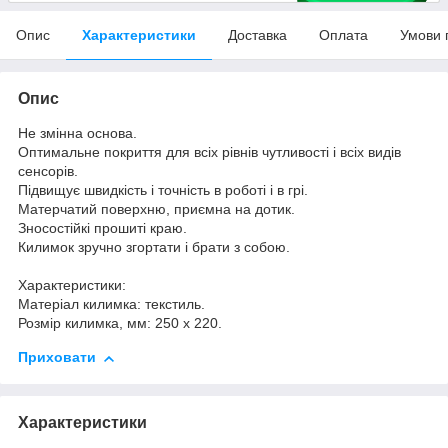
Опис
Характеристики
Доставка
Оплата
Умови 
Опис
Не змінна основа.
Оптимальне покриття для всіх рівнів чутливості і всіх видів
сенсорів.
Підвищує швидкість і точність в роботі і в грі.
Матерчатий поверхню, приємна на дотик.
Зносостійкі прошиті краю.
Килимок зручно згортати і брати з собою.
Характеристики:
Матеріал килимка: текстиль.
Розмір килимка, мм: 250 x 220.
Приховати
Характеристики