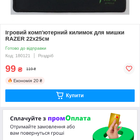
Ігровий комп'ютерний килимок для мишки
RAZER 22х25см
Готово до відправки
Код: 180121
Роздріб
99
₴
119 ₴
Економія
20 ₴
Купити