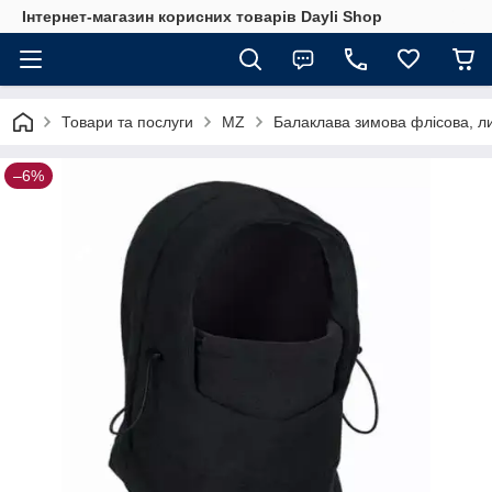
Інтернет-магазин корисних товарів Dayli Shop
Товари та послуги
MZ
Балаклава зимова флісова, л
–6%