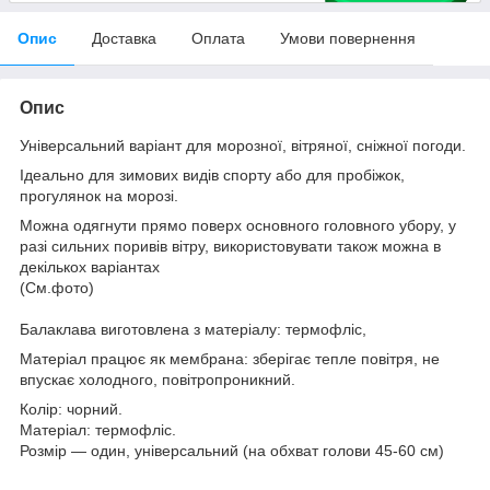
Опис
Доставка
Оплата
Умови повернення
Опис
Універсальний варіант для морозної, вітряної, сніжної погоди.
Ідеально для зимових видів спорту або для пробіжок,
прогулянок на морозі.
Можна одягнути прямо поверх основного головного убору, у
разі сильних поривів вітру, використовувати також можна в
декількох варіантах
(См.фото)
Балаклава виготовлена з матеріалу: термофліс,
Матеріал працює як мембрана: зберігає тепле повітря, не
впускає холодного, повітропроникний.
Колір: чорний.
Матеріал: термофліс.
Розмір — один, універсальний (на обхват голови 45-60 см)