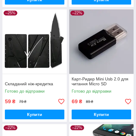
–25%
–22%
Карт-Ридер Mini Usb 2.0 для
Складаний ніж-кредитка
читання Micro SD
Готово до відправки
Готово до відправки
59
69
₴
₴
79 ₴
89 ₴
Купити
Купити
–22%
–22%