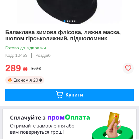
Балаклава зимова флісова, лижна маска,
шолом гірськолижний, підшоломник
Готово до відправки
Код: 10459
Роздріб
289
₴
309 ₴
Економія
20 ₴
Купити