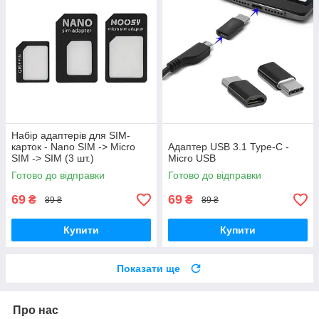
Набір адаптерів для SIM-
карток - Nano SIM -> Micro
Адаптер USB 3.1 Type-C -
SIM -> SIM (3 шт.)
Micro USB
Готово до відправки
Готово до відправки
69
69
₴
₴
89 ₴
89 ₴
Купити
Купити
Показати ще
Про нас