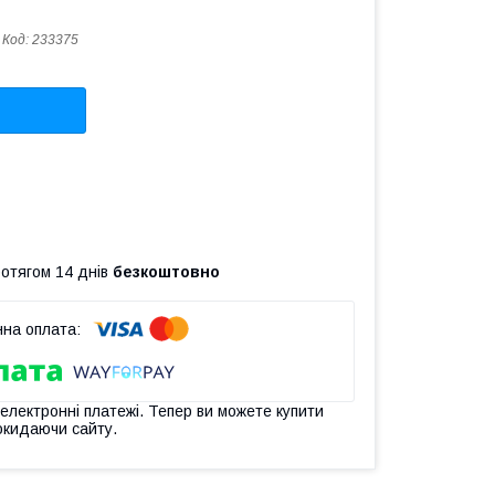
Код:
233375
ротягом 14 днів
безкоштовно
 електронні платежі. Тепер ви можете купити
окидаючи сайту.