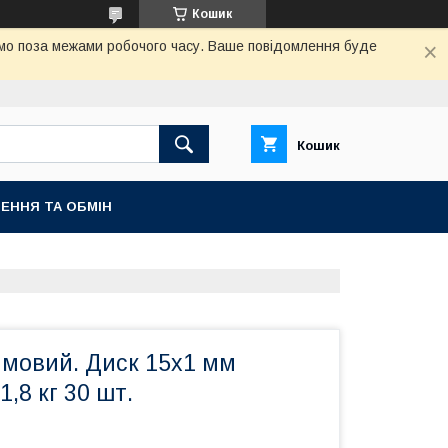
Кошик
аємо поза межами робочого часу. Ваше повідомлення буде
Кошик
ЕННЯ ТА ОБМІН
имовий. Диск 15x1 мм
,8 кг 30 шт.