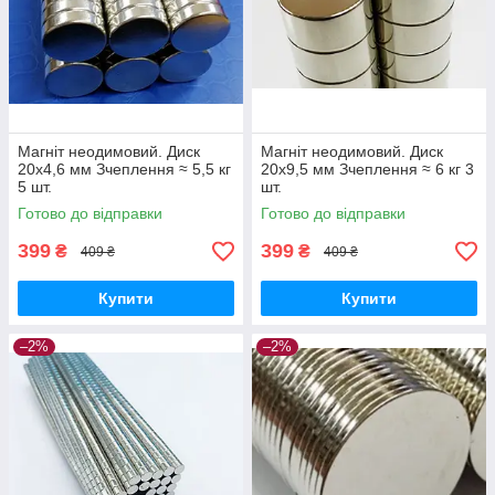
Магніт неодимовий. Диск
Магніт неодимовий. Диск
20x4,6 мм Зчеплення ≈ 5,5 кг
20x9,5 мм Зчеплення ≈ 6 кг 3
5 шт.
шт.
Готово до відправки
Готово до відправки
399
399
₴
₴
409 ₴
409 ₴
Купити
Купити
–2%
–2%