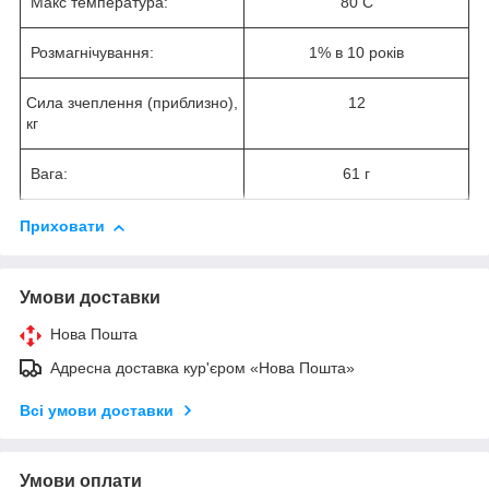
Макс температура:
80 С
Розмагнічування:
1% в 10 років
Сила зчеплення (приблизно),
12
кг
Вага:
61 г
Приховати
Умови доставки
Нова Пошта
Адресна доставка кур'єром «Нова Пошта»
Всі умови доставки
Умови оплати