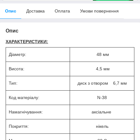
Опис
Доставка
Оплата
Умови повернення
Опис
ХАРАКТЕРИСТИКИ:
Діаметр:
48 мм
Висота:
4,5 мм
Тип:
диск з отвором 6,7 мм
Код матеріалу:
N-38
Намагнічування:
аксіальне
Покриття:
нікель