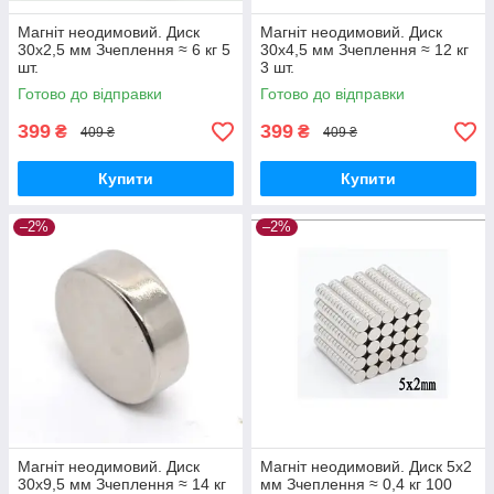
Магніт неодимовий. Диск
Магніт неодимовий. Диск
30x2,5 мм Зчеплення ≈ 6 кг 5
30x4,5 мм Зчеплення ≈ 12 кг
шт.
3 шт.
Готово до відправки
Готово до відправки
399
399
₴
₴
409 ₴
409 ₴
Купити
Купити
–2%
–2%
Магніт неодимовий. Диск
Магніт неодимовий. Диск 5x2
30x9,5 мм Зчеплення ≈ 14 кг
мм Зчеплення ≈ 0,4 кг 100