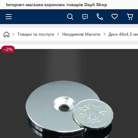
Інтернет-магазин корисних товарів Dayli Shop
Товари та послуги
Неодимові Магніти
Диск 48х4,5 мм
–2%