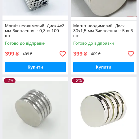
Магніт неодимовий. Диск 4x3
Магніт неодимовий. Диск
мм Зчеплення ≈ 0,3 кг 100
30x1,5 мм Зчеплення ≈ 5 кг 5
шт.
шт.
Готово до відправки
Готово до відправки
399
399
₴
₴
409 ₴
409 ₴
Купити
Купити
–2%
–2%