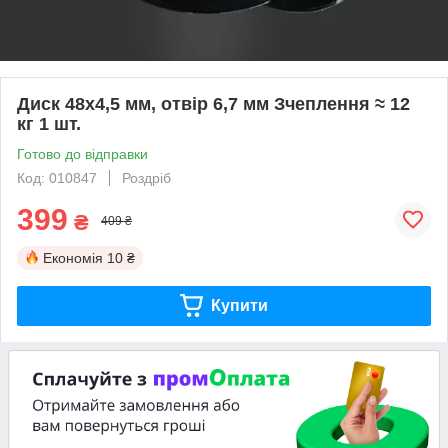
Диск 48х4,5 мм, отвір 6,7 мм Зчеплення ≈ 12
кг 1 шт.
Готово до відправки
Код: 010847
Роздріб
399
₴
409 ₴
Економія
10 ₴
Купити