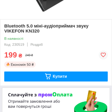
Bluetooth 5.0 міні-аудіоприймач звуку
VIKEFON KN320
В наявності
Код: 230519
Роздріб
199
₴
249 ₴
Економія
50 ₴
Купити