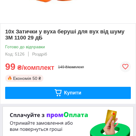
10x Затички у вуха беруші для вух від шуму
3M 1100 29 дБ
Готово до відправки
Код: 5126
Роздріб
99
₴/комплект
149 ₴/комплект
Економія
50 ₴
Купити