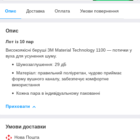
Опис
Доставка
Оплата
Умови повернення
Опис
Лот із 10 пар
Високоякісні беруші 3M Material Technology 1100 — потички у
вуха для усунення шуму.
Шумозаглушення: 29 дБ
Матеріал: правильний поліуретан, чудово приймає
форму вушного каналу, забезпечує комфортне
використання
Кожна пара в індивідуальному пакованні
Приховати
Умови доставки
Нова Пошта