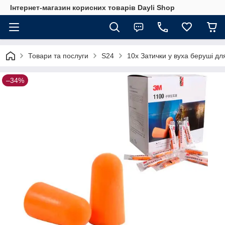
Інтернет-магазин корисних товарів Dayli Shop
Товари та послуги
S24
10x Затички у вуха беруші дл
–34%