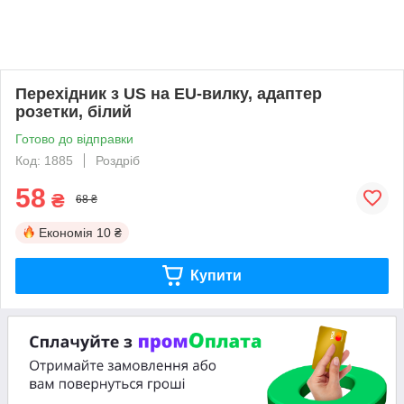
Перехідник з US на EU-вилку, адаптер
розетки, білий
Готово до відправки
Код: 1885
Роздріб
58
₴
68 ₴
Економія
10 ₴
Купити