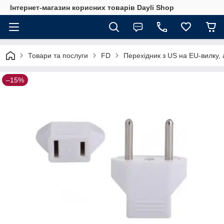
Інтернет-магазин корисних товарів Dayli Shop
Товари та послуги
FD
Перехідник з US на EU-вилку, 
–15%