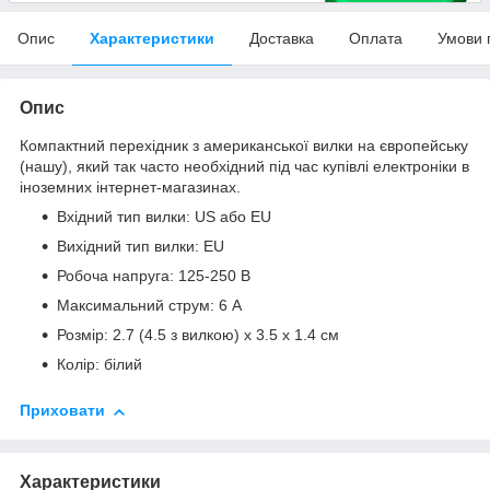
Опис
Характеристики
Доставка
Оплата
Умови 
Опис
Компактний перехідник з американської вилки на європейську
(нашу), який так часто необхідний під час купівлі електроніки в
іноземних інтернет-магазинах.
Вхідний тип вилки: US або EU
Вихідний тип вилки: EU
Робоча напруга: 125-250 В
Максимальний струм: 6 А
Розмір: 2.7 (4.5 з вилкою) х 3.5 х 1.4 см
Колір: білий
Приховати
Характеристики