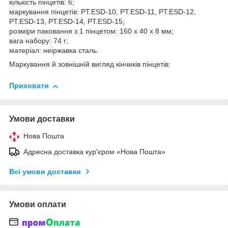
кількість пінцетів: 6;
маркування пінцетів: PT.ESD-10, PT.ESD-11, PT.ESD-12,
PT.ESD-13, PT.ESD-14, PT.ESD-15;
розміри паковання з 1 пінцетом: 160 х 40 х 8 мм;
вага набору: 74 г;
матеріал: неіржавка сталь.
Маркування й зовнішній вигляд кінчиків пінцетів:
Приховати
Умови доставки
Нова Пошта
Адресна доставка кур'єром «Нова Пошта»
Всі умови доставки
Умови оплати