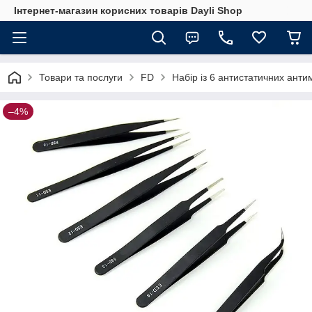
Інтернет-магазин корисних товарів Dayli Shop
Товари та послуги
FD
Набір із 6 антистатичних антим
–4%