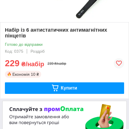
Набір із 6 антистатичних антимагнітних
пінцетів
Готово до відправки
Код: 0375
Роздріб
229
₴/набір
239 ₴/набір
Економія
10 ₴
Купити