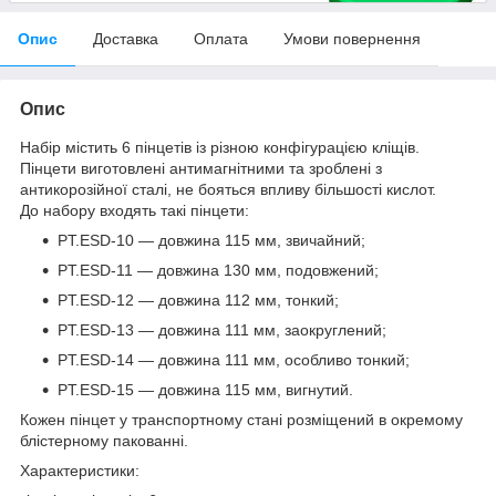
Опис
Доставка
Оплата
Умови повернення
Опис
Набір містить 6 пінцетів із різною конфігурацією кліщів.
Пінцети виготовлені антимагнітними та зроблені з
антикорозійної сталі, не бояться впливу більшості кислот.
До набору входять такі пінцети:
PT.ESD-10 — довжина 115 мм, звичайний;
PT.ESD-11 — довжина 130 мм, подовжений;
PT.ESD-12 — довжина 112 мм, тонкий;
PT.ESD-13 — довжина 111 мм, заокруглений;
PT.ESD-14 — довжина 111 мм, особливо тонкий;
PT.ESD-15 — довжина 115 мм, вигнутий.
Кожен пінцет у транспортному стані розміщений в окремому
блістерному пакованні.
Характеристики: