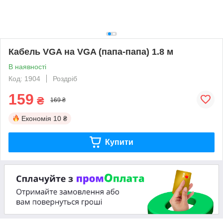
Кабель VGA на VGA (папа-папа) 1.8 м
В наявності
Код: 1904
Роздріб
159
₴
169 ₴
Економія
10 ₴
Купити