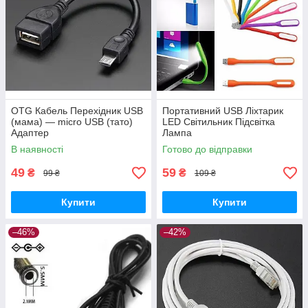
OTG Кабель Перехідник USB
Портативний USB Ліхтарик
(мама) — micro USB (тато)
LED Світильник Підсвітка
Адаптер
Лампа
В наявності
Готово до відправки
49
59
₴
₴
99 ₴
109 ₴
Купити
Купити
–46%
–42%