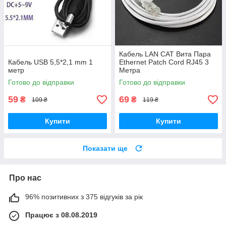
Кабель LAN CAT Вита Пара
Кабель USB 5,5*2,1 mm 1
Ethernet Patch Cord RJ45 3
метр
Метра
Готово до відправки
Готово до відправки
59
69
₴
₴
109 ₴
119 ₴
Купити
Купити
Показати ще
Про нас
96% позитивних з 375 відгуків за рік
Працює з 08.08.2019