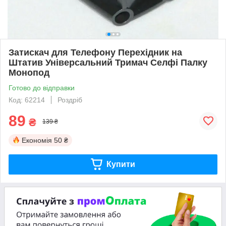
Затискач для Телефону Перехідник на
Штатив Універсальний Тримач Селфі Палку
Монопод
Готово до відправки
Код: 62214
Роздріб
89
₴
139 ₴
Економія
50 ₴
Купити