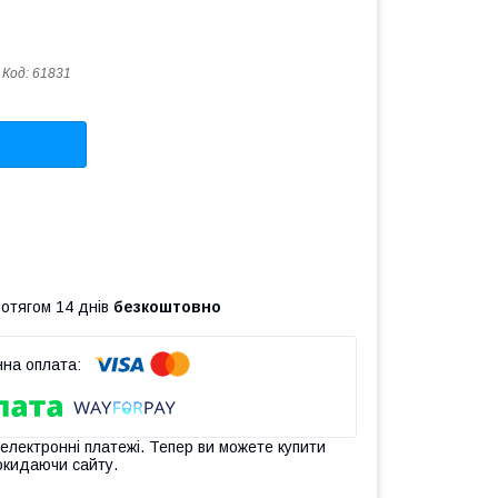
Код:
61831
ротягом 14 днів
безкоштовно
 електронні платежі. Тепер ви можете купити
окидаючи сайту.