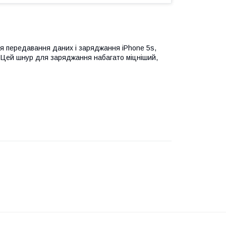
для передавання даних і заряджання iPhone 5s,
ad 4. Цей шнур для заряджання набагато міцніший,