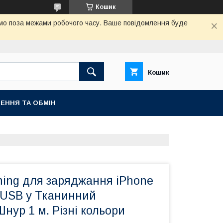
Кошик
аємо поза межами робочого часу. Ваше повідомлення буде
Кошик
ЕННЯ ТА ОБМІН
ning для заряджання iPhone
d USB у Тканинний
нур 1 м. Різні кольори