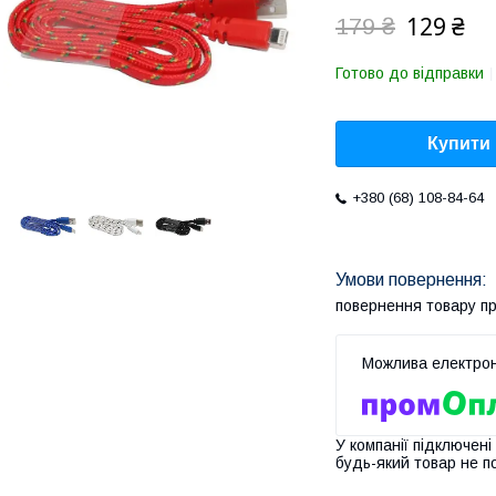
129 ₴
179 ₴
Готово до відправки
Купити
+380 (68) 108-84-64
повернення товару п
У компанії підключені
будь-який товар не п