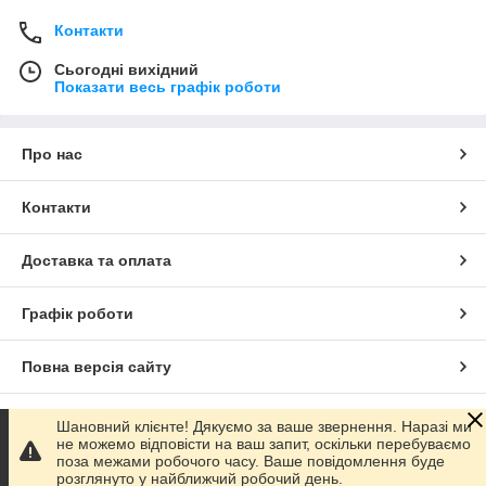
Контакти
Сьогодні вихідний
Показати весь графік роботи
Про нас
Контакти
Доставка та оплата
Графік роботи
Повна версія сайту
Сайт створено на маркетплейсі
Prom.ua
Шановний клієнте! Дякуємо за ваше звернення. Наразі ми
не можемо відповісти на ваш запит, оскільки перебуваємо
поза межами робочого часу. Ваше повідомлення буде
Політика конфіденційності
розглянуто у найближчий робочий день.