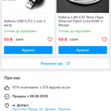
Кабель LAN CAT Вита Пара
Кабель USB 5,5*2,1 mm 1
Ethernet Patch Cord RJ45 3
метр
Метра
Готово до відправки
Готово до відправки
59
69
₴
₴
109 ₴
119 ₴
Купити
Купити
Показати ще
Про нас
97% позитивних з 379 відгуків за рік
Працює з 08.08.2019
м. Дніпро
проспект Праці, 14, Дніпро, Україна