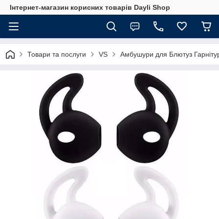
Інтернет-магазин корисних товарів Dayli Shop
Товари та послуги
VS
Амбушури для Блютуз Гарнітур