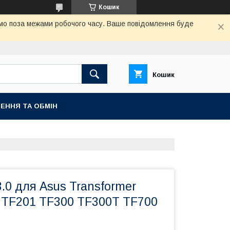
Кошик
аємо поза межами робочого часу. Ваше повідомлення буде
Кошик
ЕННЯ ТА ОБМІН
.0 для Asus Transformer
 TF201 TF300 TF300T TF700