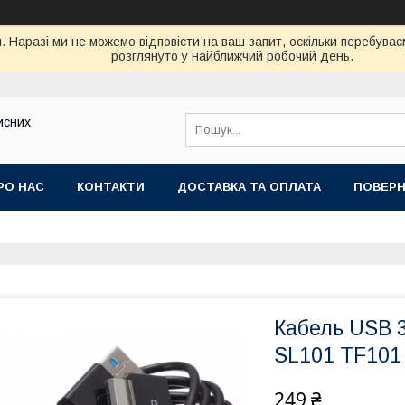
. Наразі ми не можемо відповісти на ваш запит, оскільки перебув
розглянуто у найближчий робочий день.
исних
РО НАС
КОНТАКТИ
ДОСТАВКА ТА ОПЛАТА
ПОВЕРН
Кабель USB 3
SL101 TF101
249 ₴