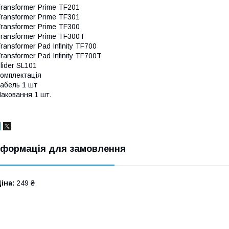
ransformer Prime TF201
ransformer Prime TF301
ransformer Prime TF300
ransformer Prime TF300T
ransformer Pad Infinity TF700
ransformer Pad Infinity TF700T
lider SL101
омплектація
абель 1 шт
аковання 1 шт.
нформація для замовлення
іна:
249 ₴