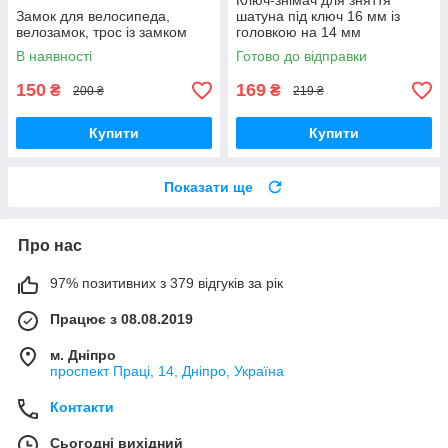
Ключ-знімач для зняття
Замок для велосипеда,
шатуна під ключ 16 мм із
велозамок, трос із замком
головкою на 14 мм
В наявності
Готово до відправки
150
169
₴
₴
200 ₴
219 ₴
Купити
Купити
Показати ще
Про нас
97% позитивних з 379 відгуків за рік
Працює з 08.08.2019
м. Дніпро
проспект Праці, 14, Дніпро, Україна
Контакти
Сьогодні вихідний