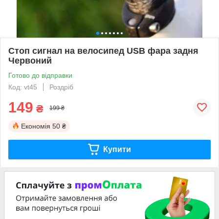
Стоп сигнал на велосипед USB фара задня
Червоний
Готово до відправки
Код: vt45
Роздріб
149
₴
199 ₴
Економія
50 ₴
Купити